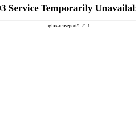
03 Service Temporarily Unavailab
nginx-reuseport/1.21.1