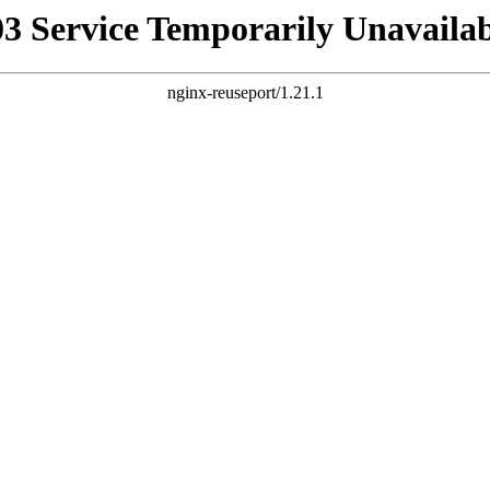
03 Service Temporarily Unavailab
nginx-reuseport/1.21.1